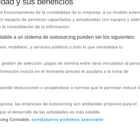
idad y sus beneficios
 el funcionamiento de la contabilidad de tu empresa, a un modelo exter
 equipos de personas capacitadas y actualizadas con equipos y sist
 la consolidación de la información.
table a un sistema de outsourcing pueden ser los siguientes:
re, mobiliario, y servicios públicos y todo lo que necesitaba tu
 gestión de selección, pagos de nómina entre otros vinculados al pers
información exacta en el momento preciso te ayudara a la toma de
lizando deducciones o acogiéndose a normas que le permitan reducir l
empresa, las empresas de outsourcing son ambientes propicios para el
que el desarrollo de las actividades es más estable.
rcing Contable,
contáctanos podemos asesorarte