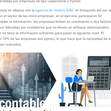
endidas por empresas de tipo unipersonal o Pymes.
esta en alianza con la
agencia de medios A3M
, en búsqueda del por q
 el sector de las micro empresas; en el ejercicio participaron 50
pilar la información; las empresas limitan su crecimiento a dos factor
son lideradas por contadores que no tienen un enfoque administrativo, 
o tiene la información suficiente para pasar al siguiente nivel. El
el 70% de las empresas son pymes, lo que hace que la necesidad de e
sto reducidos.