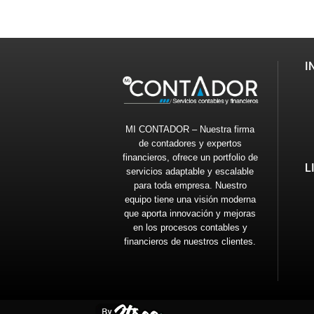
I
MI CONTADOR – Nuestra firma
de contadores y expertos
financieros, ofrece un portfolio de
L
servicios adaptable y escalable
para toda empresa. Nuestro
equipo tiene una visión moderna
que aporta innovación y mejoras
en los procesos contables y
financieros de nuestros clientes.