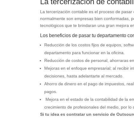
La tercerización de contabil
La tercerización contable es el proceso de pasar
normalmente son empresas bien conformadas, por
tecnológicos que te brindaran una gran mejora en
Los beneficios de pasar tu departamento con
Reducción de los costos fijos de equipos, softwa
departamento para funcionar en la oficina.
Reducción de costos de personal, ahorraras en
Mejoras en el enfoque empresarial; al recibir 
decisiones, hasta adelantarte al mercado.
Ahorro de dinero en el pago de impuestos, rea
pagos.
Mejora en el estado de la contabilidad de la 
crecimiento de profesionales del medio, por lo 
Si tu idea es contratar un servicio de Outsou