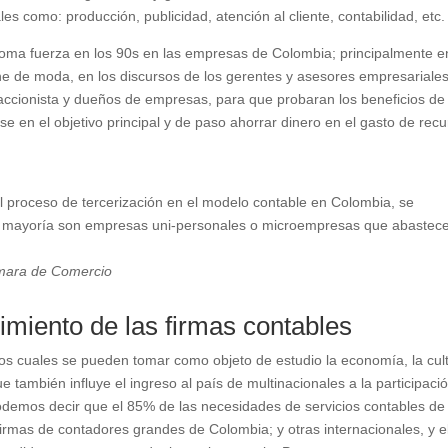
es como: producción, publicidad, atención al cliente, contabilidad, etc.
 toma fuerza en los 90s en las empresas de Colombia; principalmente e
ne de moda, en los discursos de los gerentes y asesores empresariales
 accionista y dueños de empresas, para que probaran los beneficios de
se en el objetivo principal y de paso ahorrar dinero en el gasto de rec
l proceso de tercerización en el modelo contable en Colombia, se
 mayoría son empresas uni-personales o microempresas que abastece
mara de Comercio
cimiento de las firmas contables
 los cuales se pueden tomar como objeto de estudio la economía, la cul
 también influye el ingreso al país de multinacionales a la participaci
podemos decir que el 85% de las necesidades de servicios contables de
rmas de contadores grandes de Colombia; y otras internacionales, y e