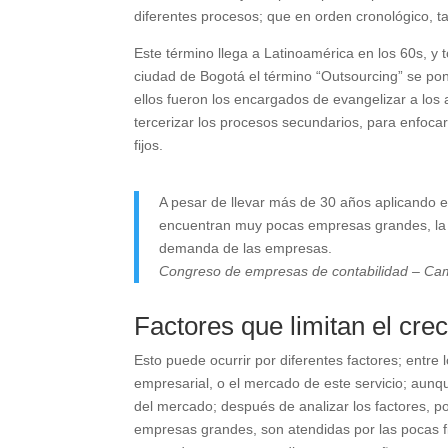
diferentes procesos; que en orden cronológico, tal
Este término llega a Latinoamérica en los 60s, y
ciudad de Bogotá el término “Outsourcing” se po
ellos fueron los encargados de evangelizar a los
tercerizar los procesos secundarios, para enfocar
fijos.
A pesar de llevar más de 30 años aplicando e
encuentran muy pocas empresas grandes, la
demanda de las empresas.
Congreso de empresas de contabilidad – Ca
Factores que limitan el cre
Esto puede ocurrir por diferentes factores; entre
empresarial, o el mercado de este servicio; aunque
del mercado; después de analizar los factores, 
empresas grandes, son atendidas por las pocas fi