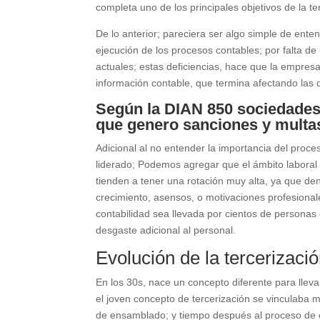
completa uno de los principales objetivos de la te
De lo anterior; pareciera ser algo simple de ent
ejecución de los procesos contables; por falta d
actuales; estas deficiencias, hace que la empresa
información contable, que termina afectando las 
Según la DIAN 850 sociedades 
que genero sanciones y multas
Adicional al no entender la importancia del proce
liderado; Podemos agregar que el ámbito laboral
tienden a tener una rotación muy alta, ya que de
crecimiento, asensos, o motivaciones profesional
contabilidad sea llevada por cientos de personas
desgaste adicional al personal.
Evolución de la tercerizaci
En los 30s, nace un concepto diferente para lle
el joven concepto de tercerización se vinculaba 
de ensamblado; y tiempo después al proceso de 