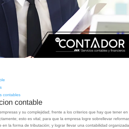
ble
os
as contables
acion contable
 empresas y su complejidad; frente a los criterios que hay que tener en
tamente; esto es vital, para que la empresa logre sobrellevar reforma
n la forma de tributación; y lograr llevar una contabilidad organizada