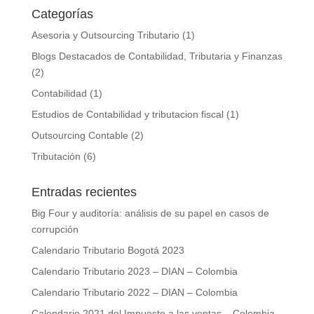
Categorías
Asesoria y Outsourcing Tributario
(1)
Blogs Destacados de Contabilidad, Tributaria y Finanzas
(2)
Contabilidad
(1)
Estudios de Contabilidad y tributacion fiscal
(1)
Outsourcing Contable
(2)
Tributación
(6)
Entradas recientes
Big Four y auditoría: análisis de su papel en casos de
corrupción
Calendario Tributario Bogotá 2023
Calendario Tributario 2023 – DIAN – Colombia
Calendario Tributario 2022 – DIAN – Colombia
Calendario 2021 del Impuesto a las ventas – Colombia