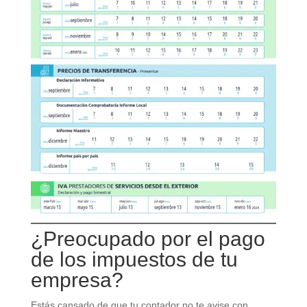
¿Preocupado por el pago
de los impuestos de tu
empresa?
Estás cansado de que tu contador no te avise con