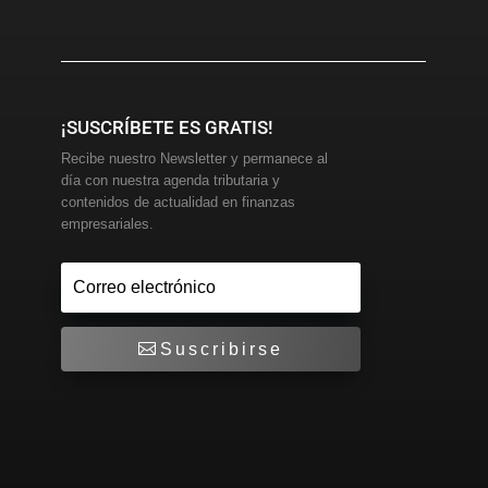
¡SUSCRÍBETE ES GRATIS!
Recibe nuestro Newsletter y permanece al
día con nuestra agenda tributaria y
contenidos de actualidad en finanzas
empresariales.
Suscribirse